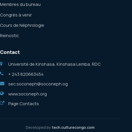
Membres du bureau
Congrès à venir
Cours de Néphrologie
Reinostic
Contact
Université de Kinshasa, Kinshasa Lemba, RDC
+ 243 820663454
sec.soconeph@soconeph.og
www.soconeph.org
Page Contacts
Developed by
tech.culturecongo.com