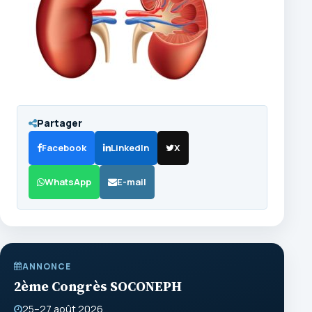
Partager
Facebook
LinkedIn
X
WhatsApp
E-mail
ANNONCE
2ème Congrès SOCONEPH
25–27 août 2026