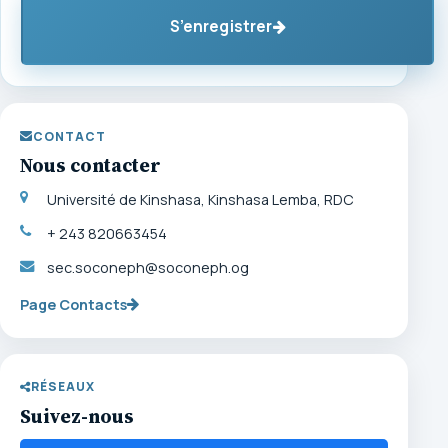
S’enregistrer
CONTACT
Nous contacter
Université de Kinshasa, Kinshasa Lemba, RDC
+ 243 820663454
sec.soconeph@soconeph.og
Page Contacts
RÉSEAUX
Suivez-nous