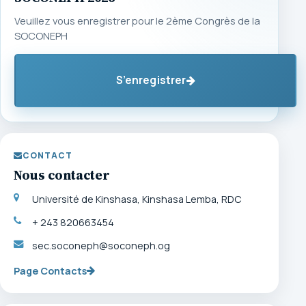
Veuillez vous enregistrer pour le 2ème Congrès de la
SOCONEPH
S’enregistrer
CONTACT
Nous contacter
Université de Kinshasa, Kinshasa Lemba, RDC
+ 243 820663454
sec.soconeph@soconeph.og
Page Contacts