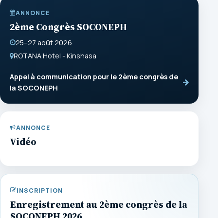
ANNONCE
2ème Congrès SOCONEPH
25–27 août 2026
ROTANA Hotel - Kinshasa
Appel à communication pour le 2ème congrès de
la SOCONEPH
ANNONCE
Vidéo
INSCRIPTION
Enregistrement au 2ème congrès de la
SOCONEPH 2026