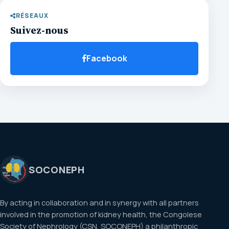
RÉSEAUX
Suivez-nous
Facebook
SOCONEPH
By acting in collaboration and in synergy with all partners
involved in the promotion of kidney health, the Congolese
Society of Nephrology (CSN, SOCONEPH) a philanthropic