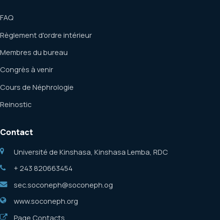
FAQ
Règlement d'ordre intérieur
Membres du bureau
Congrès à venir
Cours de Néphrologie
Reinostic
Contact
Université de Kinshasa, Kinshasa Lemba, RDC
+ 243 820663454
sec.soconeph@soconeph.og
www.soconeph.org
Page Contacts