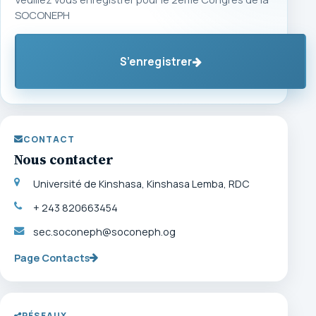
SOCONEPH
S’enregistrer
CONTACT
Nous contacter
Université de Kinshasa, Kinshasa Lemba, RDC
+ 243 820663454
sec.soconeph@soconeph.og
Page Contacts
RÉSEAUX