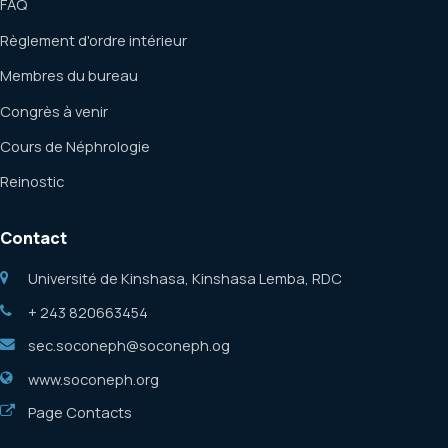
FAQ
Règlement d'ordre intérieur
Membres du bureau
Congrès à venir
Cours de Néphrologie
Reinostic
Contact
Université de Kinshasa, Kinshasa Lemba, RDC
+ 243 820663454
sec.soconeph@soconeph.og
www.soconeph.org
Page Contacts