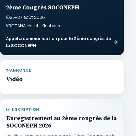
2ème Congrès SOCONEPH
25–27 août 2026
ROTANA Hotel - Kinshasa
Appel à communication pour le 2ème congrès de
la SOCONEPH
ANNONCE
Vidéo
INSCRIPTION
Enregistrement au 2ème congrès de la
SOCONEPH 2026
Veuillez vous enregistrer pour le 2ème Congrès de la