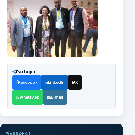
Partager
Facebook
LinkedIn
X
WhatsApp
E-mail
ANNONCE