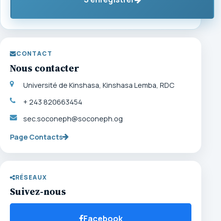
CONTACT
Nous contacter
Université de Kinshasa, Kinshasa Lemba, RDC
+ 243 820663454
sec.soconeph@soconeph.og
Page Contacts
RÉSEAUX
Suivez-nous
Facebook