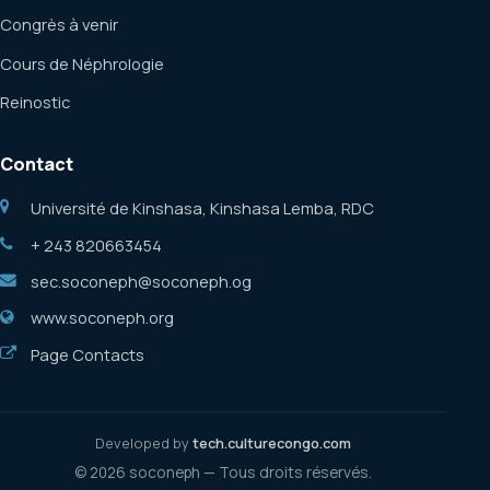
Congrès à venir
Cours de Néphrologie
Reinostic
Contact
Université de Kinshasa, Kinshasa Lemba, RDC
+ 243 820663454
sec.soconeph@soconeph.og
www.soconeph.org
Page Contacts
Developed by
tech.culturecongo.com
© 2026 soconeph — Tous droits réservés.