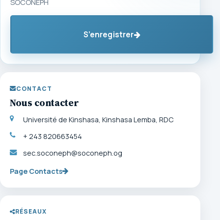
SOCONEPH
S’enregistrer
CONTACT
Nous contacter
Université de Kinshasa, Kinshasa Lemba, RDC
+ 243 820663454
sec.soconeph@soconeph.og
Page Contacts
RÉSEAUX