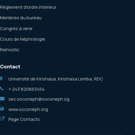
Règlement d'ordre intérieur
Membres du bureau
Congrès à venir
Cours de Néphrologie
Reinostic
Contact
Université de Kinshasa, Kinshasa Lemba, RDC
+ 243 820663454
sec.soconeph@soconeph.og
www.soconeph.org
Page Contacts