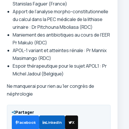
Stanislas Faguer (France)
Apport de l’analyse morpho-constitutionnelle
du calcul dans la PEC médicale de la lithiase
urinaire : Dr Pitchouna Mboliasa (RDC)
Maniement des antibiotiques au cours de l’EER
Pr Makulo (RDC)
APOL-1 variant et atteintes rénale : Pr Mannix
Masimango (RDC)
Espoir thérapeutique pour le sujet APOL1 : Pr
Michel Jadoul (Belgique)
Ne manquerai pour rien au 1er congrès de
néphrologie
Partager
Facebook
LinkedIn
X