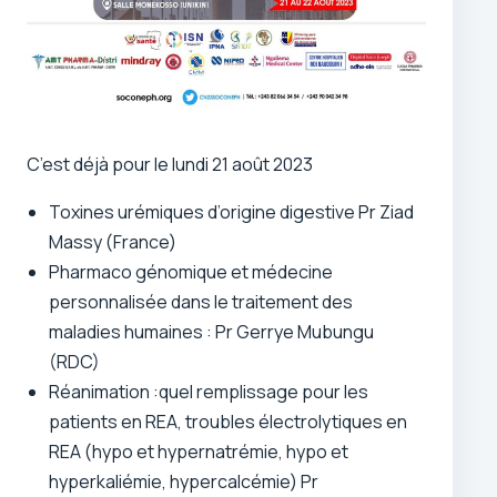
C’est déjà pour le lundi 21 août 2023
Toxines urémiques d’origine digestive Pr Ziad
Massy (France)
Pharmaco génomique et médecine
personnalisée dans le traitement des
maladies humaines : Pr Gerrye Mubungu
(RDC)
Réanimation :quel remplissage pour les
patients en REA, troubles électrolytiques en
REA (hypo et hypernatrémie, hypo et
hyperkaliémie, hypercalcémie) Pr