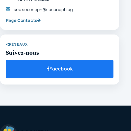
sec.soconeph@soconeph.og
Page Contacts
RÉSEAUX
Suivez-nous
Facebook