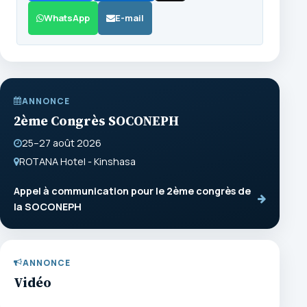
WhatsApp
E-mail
ANNONCE
2ème Congrès SOCONEPH
25–27 août 2026
ROTANA Hotel - Kinshasa
Appel à communication pour le 2ème congrès de
la SOCONEPH
ANNONCE
Vidéo