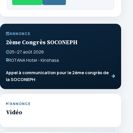
ANNONCE
2ème Congrès SOCONEPH
25–27 août 2026
ROTANA Hotel - Kinshasa
Appel à communication pour le 2ème congrès de
la SOCONEPH
ANNONCE
Vidéo