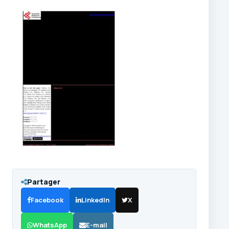
Partager
Facebook
LinkedIn
X
WhatsApp
E-mail