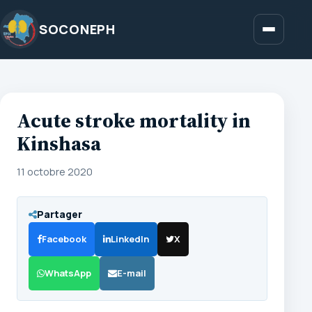
Aller
au
SOCONEPH
Menu
contenu
Acute stroke mortality in
Kinshasa
11 octobre 2020
Partager
Facebook
LinkedIn
X
WhatsApp
E-mail