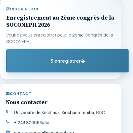
INSCRIPTION
Enregistrement au 2ème congrès de la
SOCONEPH 2026
Veuillez vous enregistrer pour le 2ème Congrès de la
SOCONEPH
S’enregistrer
CONTACT
Nous contacter
Université de Kinshasa, Kinshasa Lemba, RDC
+ 243 820663454
sec.soconeph@soconeph.og