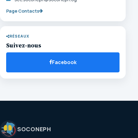
Page Contacts
RÉSEAUX
Suivez-nous
Facebook
SOCONEPH