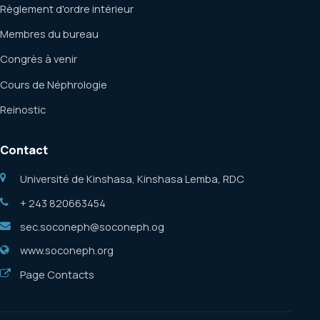
Règlement d'ordre intérieur
Membres du bureau
Congrès à venir
Cours de Néphrologie
Reinostic
Contact
Université de Kinshasa, Kinshasa Lemba, RDC
+ 243 820663454
sec.soconeph@soconeph.og
www.soconeph.org
Page Contacts