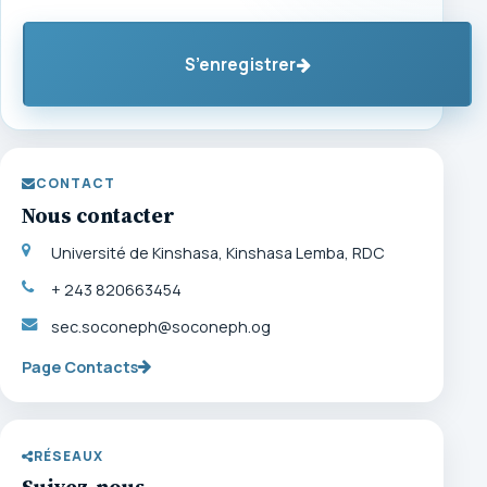
S’enregistrer
CONTACT
Nous contacter
Université de Kinshasa, Kinshasa Lemba, RDC
+ 243 820663454
sec.soconeph@soconeph.og
Page Contacts
RÉSEAUX