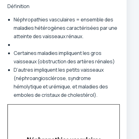
Définition
Néphropathies vasculaires = ensemble des
maladies hétérogènes caractérisées par une
atteinte des vaisseaux rénaux.
Certaines maladies impliquent les gros
vaisseaux (obstruction des artères rénales)
D’autres impliquent les petits vaisseaux
(néphroangiosclérose, syndrome
hémolytique et urémique, et maladies des
emboles de cristaux de cholestérol).