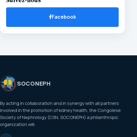
Suivez-nous
Facebook
SOCONEPH
By acting in collaboration and in synergy with all partners
involved in the promotion of kidney health, the Congolese
Society of Nephrology (CSN, SOCONEPH) a philanthropic
organization will: