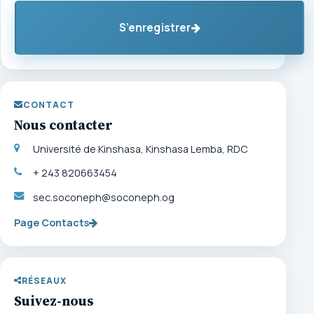
S’enregistrer
CONTACT
Nous contacter
Université de Kinshasa, Kinshasa Lemba, RDC
+ 243 820663454
sec.soconeph@soconeph.og
Page Contacts
RÉSEAUX
Suivez-nous