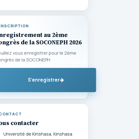
INSCRIPTION
nregistrement au 2ème
ongrès de la SOCONEPH 2026
uillez vous enregistrer pour le 2ème
ongrès de la SOCONEPH
S’enregistrer
CONTACT
ous contacter
Université de Kinshasa, Kinshasa