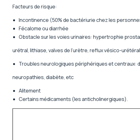
Facteurs de risque:
Incontinence (50% de bactériurie chez les personne
Fécalome ou diarrhée
Obstacle sur les voies urinaires: hypertrophie prost
urétral, lithiase, valves de l’urètre, reflux vésico-urétéral
Troubles neurologiques périphériques et centraux:
neuropathies, diabète, etc
Alitement
Certains médicaments (les anticholinergiques).