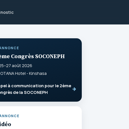
inostic
ANNONCE
ème Congrès SOCONEPH
25–27 août 2026
OTANA Hotel - Kinshasa
pel à communication pour le 2ème
ongrès de la SOCONEPH
ANNONCE
idéo