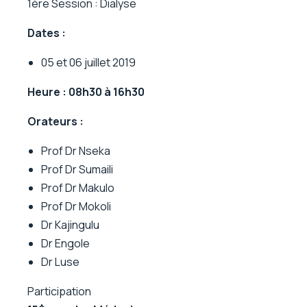
1ère Session : Dialyse
Dates :
05 et 06 juillet 2019
Heure : 08h30 à 16h30
Orateurs :
Prof Dr Nseka
Prof Dr Sumaili
Prof Dr Makulo
Prof Dr Mokoli
Dr Kajingulu
Dr Engole
Dr Luse
Participation