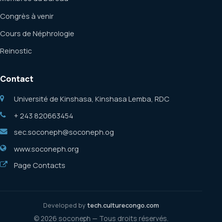
Congrès à venir
Cours de Néphrologie
Reinostic
Contact
Université de Kinshasa, Kinshasa Lemba, RDC
+ 243 820663454
sec.soconeph@soconeph.og
www.soconeph.org
Page Contacts
Developed by
tech.culturecongo.com
© 2026 soconeph — Tous droits réservés.