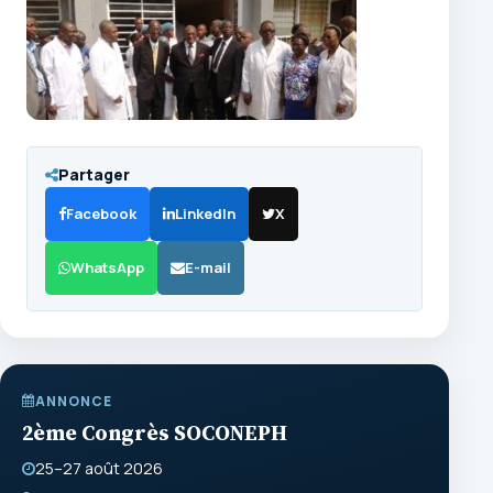
Partager
Facebook
LinkedIn
X
WhatsApp
E-mail
ANNONCE
2ème Congrès SOCONEPH
25–27 août 2026