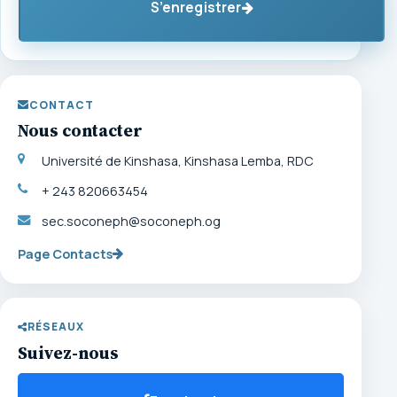
S’enregistrer
CONTACT
Nous contacter
Université de Kinshasa, Kinshasa Lemba, RDC
+ 243 820663454
sec.soconeph@soconeph.og
Page Contacts
RÉSEAUX
Suivez-nous