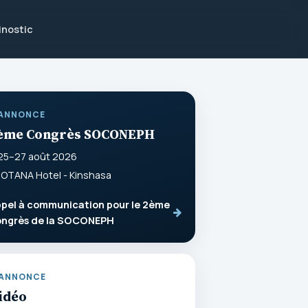
inostic
ANNONCE
ème Congrès SOCONEPH
25–27 août 2026
OTANA Hotel - Kinshasa
pel à communication pour le 2ème
ongrès de la SOCONEPH
ANNONCE
idéo