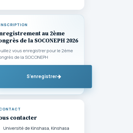
INSCRIPTION
nregistrement au 2ème
ongrès de la SOCONEPH 2026
uillez vous enregistrer pour le 2ème
ongrès de la SOCONEPH
S’enregistrer
CONTACT
ous contacter
Université de Kinshasa, Kinshasa