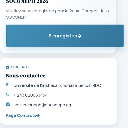
SOCONEPH 2026
Veuillez vous enregistrer pour le 2ème Congrès de la
SOCONEPH
S’enregistrer
CONTACT
Nous contacter
Université de Kinshasa, Kinshasa Lemba, RDC
+ 243 820663454
sec.soconeph@soconeph.og
Page Contacts