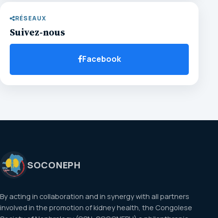
RÉSEAUX
Suivez-nous
Facebook
SOCONEPH
By acting in collaboration and in synergy with all partners
involved in the promotion of kidney health, the Congolese