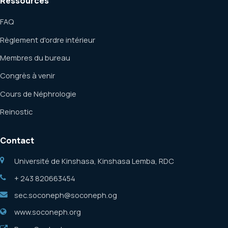
Ressources
FAQ
Règlement d'ordre intérieur
Membres du bureau
Congrès à venir
Cours de Néphrologie
Reinostic
Contact
Université de Kinshasa, Kinshasa Lemba, RDC
+ 243 820663454
sec.soconeph@soconeph.og
www.soconeph.org