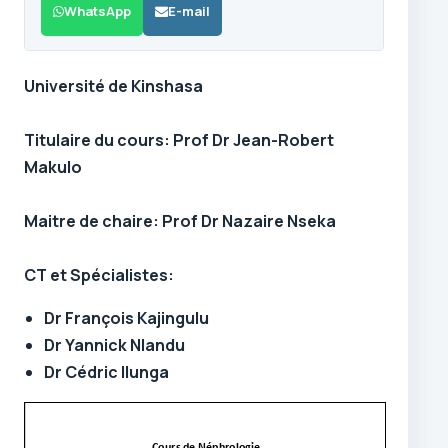
WhatsApp
E-mail
Université de Kinshasa
Titulaire du cours: Prof Dr Jean-Robert
Makulo
Maitre de chaire: Prof Dr Nazaire
Nseka
CT et Spécialistes:
Dr François
Kajingulu
Dr Yannick
Nlandu
Dr Cédric Ilunga