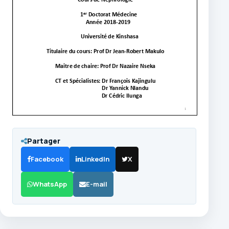
Partager
Facebook
LinkedIn
X
WhatsApp
E-mail