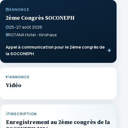
ANNONCE
2ème Congrès SOCONEPH
25–27 août 2026
ROTANA Hotel - Kinshasa
Appel à communication pour le 2ème congrès de
la SOCONEPH
ANNONCE
Vidéo
INSCRIPTION
Enregistrement au 2ème congrès de la