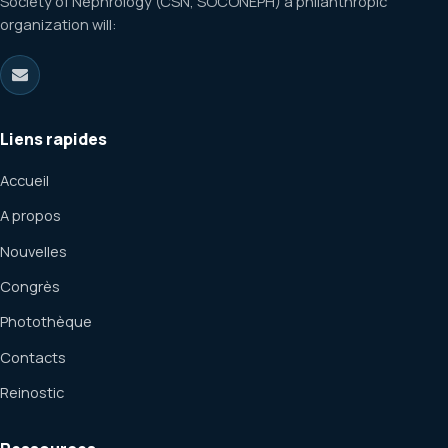
Society of Nephrology (CSN, SOCONEPH) a philanthropic
organization will:
Liens rapides
Accueil
A propos
Nouvelles
Congrès
Photothèque
Contacts
Reinostic