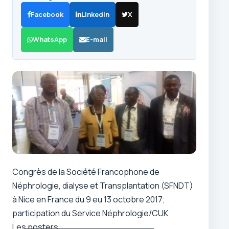
Facebook
LinkedIn
X
WhatsApp
E-mail
Congrès de la Société Francophone de
Néphrologie, dialyse et Transplantation (SFNDT)
à Nice en France du 9 eu 13 octobre 2017;
participation du Service Néphrologie/CUK
Les posters :