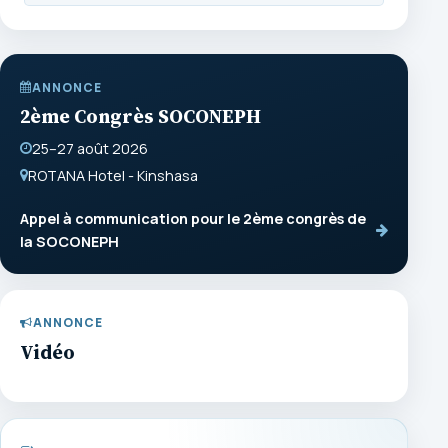
ANNONCE
2ème Congrès SOCONEPH
25–27 août 2026
ROTANA Hotel - Kinshasa
Appel à communication pour le 2ème congrès de
la SOCONEPH
ANNONCE
Vidéo