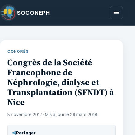
Aller
au
SOCONEPH
Menu
contenu
CONGRÈS
Congrès de la Société
Francophone de
Néphrologie, dialyse et
Transplantation (SFNDT) à
Nice
8 novembre 2017
·
Mis à jour le 29 mars 2018
Partager