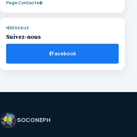
Page Contacts
RÉSEAUX
Suivez-nous
Facebook
SOCONEPH