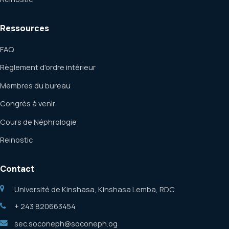
Ressources
FAQ
Règlement d'ordre intérieur
Membres du bureau
Congrès à venir
Cours de Néphrologie
Reinostic
Contact
Université de Kinshasa, Kinshasa Lemba, RDC
+ 243 820663454
sec.soconeph@soconeph.og