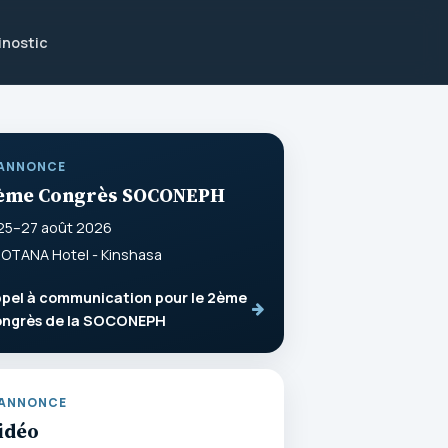
inostic
ANNONCE
ème Congrès SOCONEPH
25–27 août 2026
OTANA Hotel - Kinshasa
pel à communication pour le 2ème
ongrès de la SOCONEPH
ANNONCE
idéo