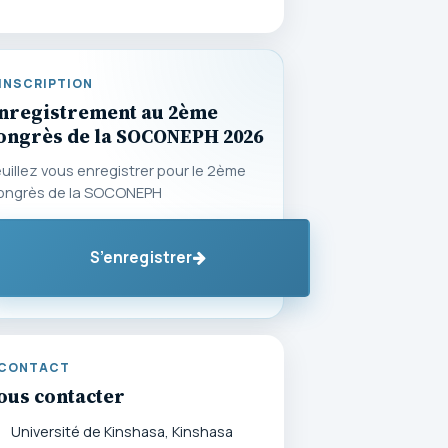
INSCRIPTION
nregistrement au 2ème
ongrès de la SOCONEPH 2026
uillez vous enregistrer pour le 2ème
ongrès de la SOCONEPH
S’enregistrer
CONTACT
ous contacter
Université de Kinshasa, Kinshasa