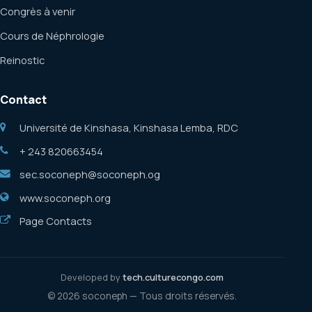
Congrès à venir
Cours de Néphrologie
Reinostic
Contact
Université de Kinshasa, Kinshasa Lemba, RDC
+ 243 820663454
sec.soconeph@soconeph.og
www.soconeph.org
Page Contacts
Developed by
tech.culturecongo.com
© 2026 soconeph — Tous droits réservés.