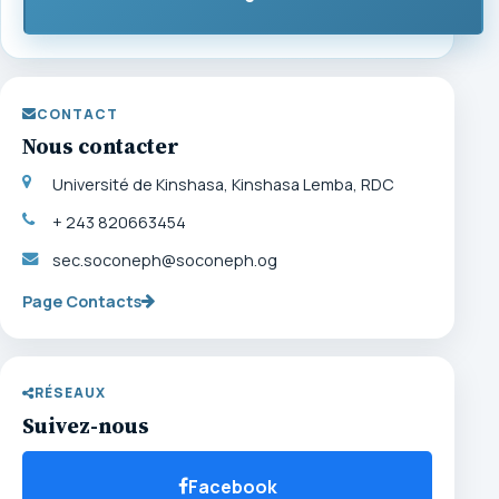
CONTACT
Nous contacter
Université de Kinshasa, Kinshasa Lemba, RDC
+ 243 820663454
sec.soconeph@soconeph.og
Page Contacts
RÉSEAUX
Suivez-nous
Facebook